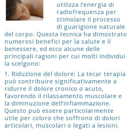
utilizza l’energia di
radiofrequenza per
stimolare il processo
di guarigione naturale
del corpo. Questa tecnica ha dimostrato
numerosi benefici per la salute e il
benessere, ed ecco alcune delle
principali ragioni per cui molti individui
la scelgono:
1. Riduzione del dolore: La tecar terapia
può contribuire significativamente a
ridurre il dolore cronico o acuto,
favorendo il rilassamento muscolare e
la diminuzione dell’infiammazione.
Questo può essere particolarmente
utile per coloro che soffrono di dolori
articolari, muscolari o legati a lesioni.