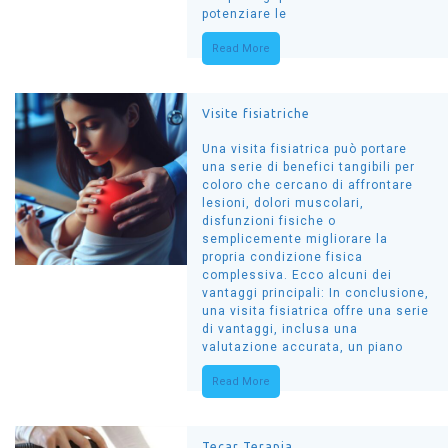
potenziare le
Read More
Visite fisiatriche
Una visita fisiatrica può portare
una serie di benefici tangibili per
coloro che cercano di affrontare
lesioni, dolori muscolari,
disfunzioni fisiche o
semplicemente migliorare la
propria condizione fisica
complessiva. Ecco alcuni dei
vantaggi principali: In conclusione,
una visita fisiatrica offre una serie
di vantaggi, inclusa una
valutazione accurata, un piano
Read More
Tecar Terapia