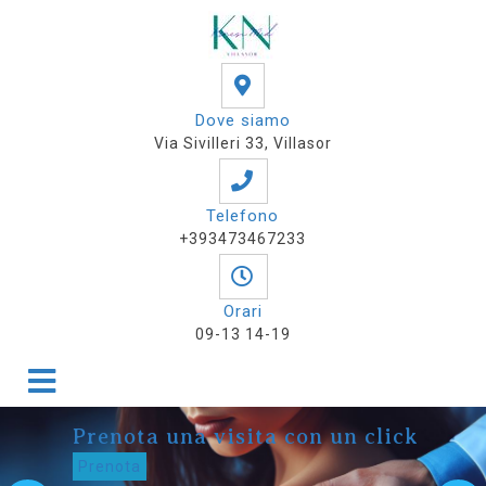
Dove siamo
Via Sivilleri 33, Villasor
Telefono
+393473467233
Orari
09-13 14-19
Prenota una visita con un click
Prenota