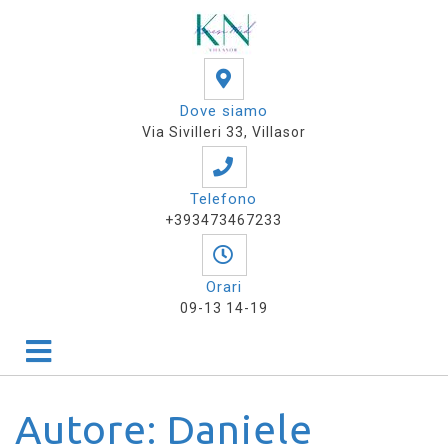
Dove siamo
Via Sivilleri 33, Villasor
Telefono
+393473467233
Orari
09-13 14-19
Autore:
Daniele